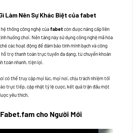
Gì Làm Nên Sự Khác Biệt của fabet
g, hệ thống công nghệ của
fabet
còn được nâng cấp liên
ình huống chơi. Nền tảng này sử dụng công nghệ mã hóa
 chẽ các hoạt động để đảm bảo tính minh bạch và công
 hỗ trợ thanh toán trực tuyến đa dạng, từ chuyển khoản
 toán nhanh, tiện lợi.
i có thể truy cập mọi lúc, mọi nơi, chịu trách nhiệm tối
áo trực tiếp, cập nhật tỷ lệ cược, kết quả trận đấu một
ược yêu thích.
 Fabet.fam cho Người Mới