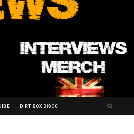
UIDE
DIRT BOX DISCO