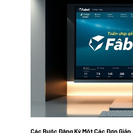
Các Bước Đăng Ký Một Các Đơn Giản