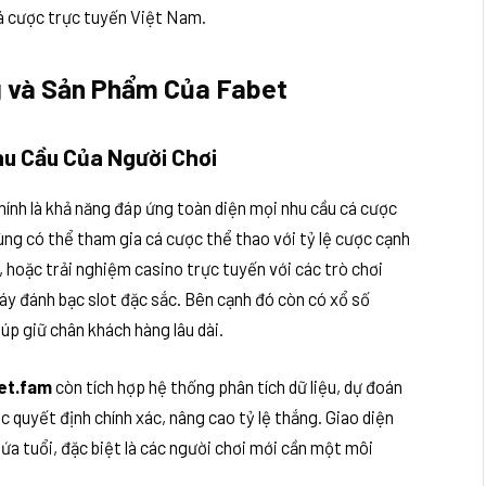
á cược trực tuyến Việt Nam.
ng và Sản Phẩm Của Fabet
hu Cầu Của Người Chơi
hính là khả năng đáp ứng toàn diện mọi nhu cầu cá cược
ng có thể tham gia cá cược thể thao với tỷ lệ cược cạnh
, hoặc trải nghiệm casino trực tuyến với các trò chơi
áy đánh bạc slot đặc sắc. Bên cạnh đó còn có xổ số
iúp giữ chân khách hàng lâu dài.
et.fam
còn tích hợp hệ thống phân tích dữ liệu, dự đoán
c quyết định chính xác, nâng cao tỷ lệ thắng. Giao diện
 lứa tuổi, đặc biệt là các người chơi mới cần một môi