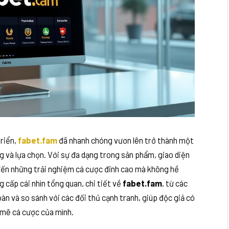
riển,
fabet.fam
đã nhanh chóng vươn lên trở thành một
g và lựa chọn. Với sự đa dạng trong sản phẩm, giao diện
n những trải nghiệm cá cược đỉnh cao mà không hề
 cấp cái nhìn tổng quan, chi tiết về
fabet.fam
, từ các
àn và so sánh với các đối thủ cạnh tranh, giúp độc giả có
 mê cá cược của mình.