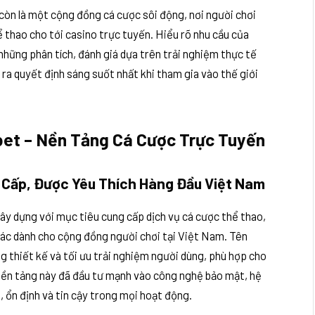
còn là một cộng đồng cá cược sôi động, nơi người chơi
ể thao cho tới casino trực tuyến. Hiểu rõ nhu cầu của
 những phân tích, đánh giá dựa trên trải nghiệm thực tế
 ra quyết định sáng suốt nhất khi tham gia vào thế giới
et – Nền Tảng Cá Cược Trực Tuyến
 Cấp, Được Yêu Thích Hàng Đầu Việt Nam
ây dựng với mục tiêu cung cấp dịch vụ cá cược thể thao,
 khác dành cho cộng đồng người chơi tại Việt Nam. Tên
ng thiết kế và tối ưu trải nghiệm người dùng, phù hợp cho
Nền tảng này đã đầu tư mạnh vào công nghệ bảo mật, hệ
ổn định và tin cậy trong mọi hoạt động.