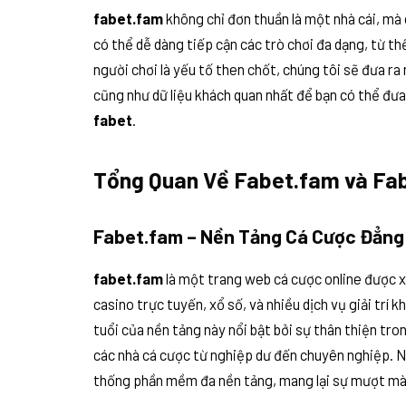
fabet.fam
không chỉ đơn thuần là một nhà cái, mà 
có thể dễ dàng tiếp cận các trò chơi đa dạng, từ th
người chơi là yếu tố then chốt, chúng tôi sẽ đưa ra
cũng như dữ liệu khách quan nhất để bạn có thể đưa
fabet
.
Tổng Quan Về Fabet.fam và Fab
Fabet.fam – Nền Tảng Cá Cược Đẳng
fabet.fam
là một trang web cá cược online được x
casino trực tuyến, xổ số, và nhiều dịch vụ giải trí
tuổi của nền tảng này nổi bật bởi sự thân thiện tro
các nhà cá cược từ nghiệp dư đến chuyên nghiệp. 
thống phần mềm đa nền tảng, mang lại sự mượt mà, 