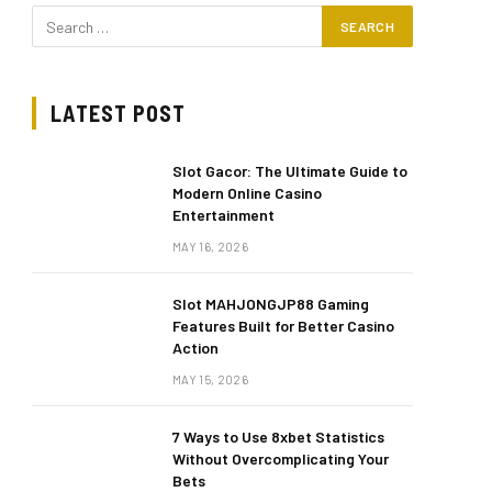
LATEST POST
Slot Gacor: The Ultimate Guide to
Modern Online Casino
Entertainment
MAY 16, 2026
Slot MAHJONGJP88 Gaming
Features Built for Better Casino
Action
MAY 15, 2026
7 Ways to Use 8xbet Statistics
Without Overcomplicating Your
Bets