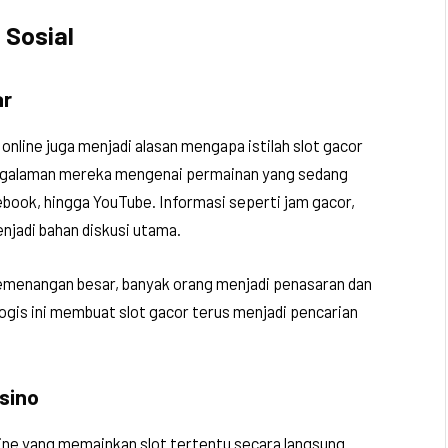
 Sosial
ar
nline juga menjadi alasan mengapa istilah slot gacor
ngalaman mereka mengenai permainan yang sedang
book, hingga YouTube. Informasi seperti jam gacor,
enjadi bahan diskusi utama.
emenangan besar, banyak orang menjadi penasaran dan
gis ini membuat slot gacor terus menjadi pencarian
sino
line yang memainkan slot tertentu secara langsung.