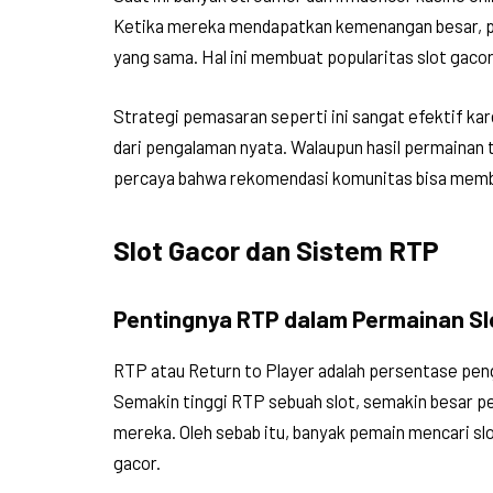
Ketika mereka mendapatkan kemenangan besar, p
yang sama. Hal ini membuat popularitas slot gaco
Strategi pemasaran seperti ini sangat efektif k
dari pengalaman nyata. Walaupun hasil permainan
percaya bahwa rekomendasi komunitas bisa mem
Slot Gacor dan Sistem RTP
Pentingnya RTP dalam Permainan Sl
RTP atau Return to Player adalah persentase pen
Semakin tinggi RTP sebuah slot, semakin besar p
mereka. Oleh sebab itu, banyak pemain mencari s
gacor.