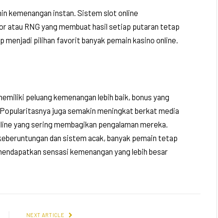
n kemenangan instan. Sistem slot online
 atau RNG yang membuat hasil setiap putaran tetap
p menjadi pilihan favorit banyak pemain kasino online.
memiliki peluang kemenangan lebih baik, bonus yang
. Popularitasnya juga semakin meningkat berkat media
online yang sering membagikan pengalaman mereka.
keberuntungan dan sistem acak, banyak pemain tetap
mendapatkan sensasi kemenangan yang lebih besar
NEXT ARTICLE