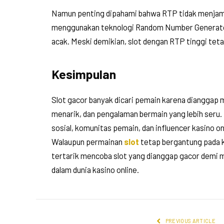
Namun penting dipahami bahwa RTP tidak menjami
menggunakan teknologi Random Number Generator
acak. Meski demikian, slot dengan RTP tinggi teta
Kesimpulan
Slot gacor banyak dicari pemain karena dianggap 
menarik, dan pengalaman bermain yang lebih seru
sosial, komunitas pemain, dan influencer kasino 
Walaupun permainan
slot
tetap bergantung pada 
tertarik mencoba slot yang dianggap gacor demi 
dalam dunia kasino online.
PREVIOUS ARTICLE