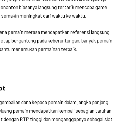
enonton biasanya langsung tertarik mencoba game
r semakin meningkat dari waktu ke waktu.
arena pemain merasa mendapatkan referensi langsung
 tetap bergantung pada keberuntungan, banyak pemain
bantu menemukan permainan terbaik.
ot
gembalian dana kepada pemain dalam jangka panjang.
eluang pemain mendapatkan kembali sebagian taruhan
lot dengan RTP tinggi dan menganggapnya sebagai slot