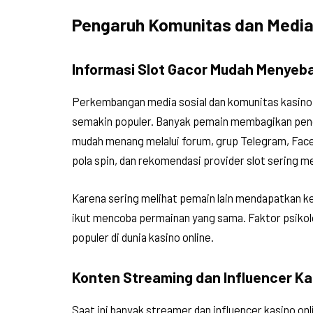
Pengaruh Komunitas dan Media
Informasi Slot Gacor Mudah Menyeb
Perkembangan media sosial dan komunitas kasino o
semakin populer. Banyak pemain membagikan pe
mudah menang melalui forum, grup Telegram, Face
pola spin, dan rekomendasi provider slot sering m
Karena sering melihat pemain lain mendapatkan k
ikut mencoba permainan yang sama. Faktor psikolo
populer di dunia kasino online.
Konten Streaming dan Influencer Ka
Saat ini banyak streamer dan influencer kasino on