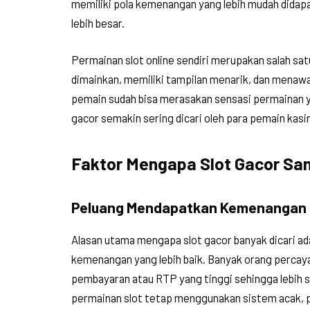
memiliki pola kemenangan yang lebih mudah dida
lebih besar.
Permainan slot online sendiri merupakan salah sat
dimainkan, memiliki tampilan menarik, dan menaw
pemain sudah bisa merasakan sensasi permainan yan
gacor semakin sering dicari oleh para pemain kasin
Faktor Mengapa Slot Gacor San
Peluang Mendapatkan Kemenangan 
Alasan utama mengapa slot gacor banyak dicari a
kemenangan yang lebih baik. Banyak orang percay
pembayaran atau RTP yang tinggi sehingga lebih se
permainan slot tetap menggunakan sistem acak,