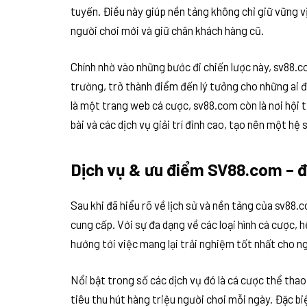
tuyến. Điều này giúp nền tảng không chỉ giữ vững vị
người chơi mới và giữ chân khách hàng cũ.
Chính nhờ vào những bước đi chiến lược này, sv88.c
trường, trở thành điểm đến lý tưởng cho những ai 
là một trang web cá cược, sv88.com còn là nơi hội
bài và các dịch vụ giải trí đỉnh cao, tạo nên một hệ 
Dịch vụ & ưu điểm SV88.com – đ
Sau khi đã hiểu rõ về lịch sử và nền tảng của sv88.
cung cấp. Với sự đa dạng về các loại hình cá cược, 
hướng tới việc mang lại trải nghiệm tốt nhất cho n
Nổi bật trong số các dịch vụ đó là cá cược thể thao
tiêu thu hút hàng triệu người chơi mỗi ngày. Đặc biệ