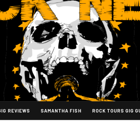
GIG REVIEWS
SAMANTHA FISH
ROCK TOURS GIG G
Nay