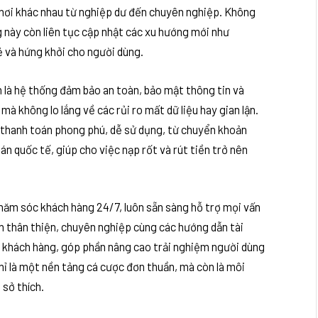
 chơi khác nhau từ nghiệp dư đến chuyên nghiệp. Không
 này còn liên tục cập nhật các xu hướng mới như
 và hứng khởi cho người dùng.
là hệ thống đảm bảo an toàn, bảo mật thông tin và
à không lo lắng về các rủi ro mất dữ liệu hay gian lận.
 thanh toán phong phú, dễ sử dụng, từ chuyển khoản
n quốc tế, giúp cho việc nạp rốt và rút tiền trở nên
hăm sóc khách hàng 24/7, luôn sẵn sàng hỗ trợ mọi vấn
ên thân thiện, chuyên nghiệp cùng các hướng dẫn tài
g khách hàng, góp phần nâng cao trải nghiệm người dùng
hỉ là một nền tảng cá cược đơn thuần, mà còn là môi
 sở thích.